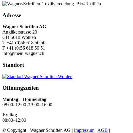
Adresse
Wagner Schriften AG
Anglikerstrasse 20
CH-5610 Wohlen
T +41 (0)56 618 50 50
F +41 (0)56 618 50 51
info@mein-wagner.ch
Standort
Öffnungszeiten
Montag – Donnerstag
08:00–12:00 /13:00–16:00
Freitag
08:00–12:00
© Copyright - Wagner Schriften AG |
Impressum
|
AGB
|