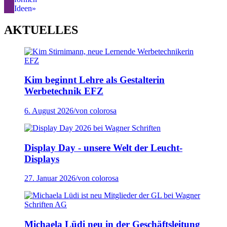
Ideen»
AKTUELLES
Kim beginnt Lehre als Gestalterin
Werbetechnik EFZ
6. August 2026
/
von colorosa
Display Day - unsere Welt der Leucht-
Displays
27. Januar 2026
/
von colorosa
Michaela Lüdi neu in der Geschäftsleitung