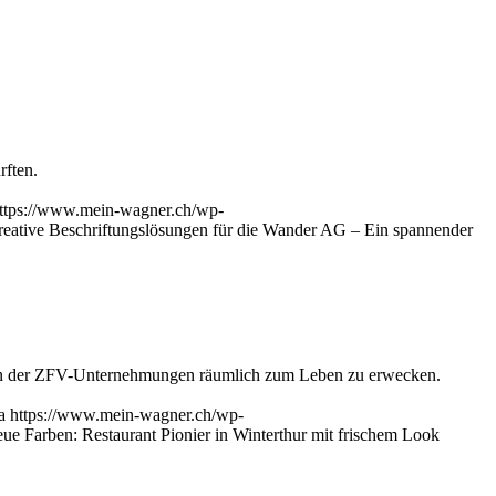
rften.
ttps://www.mein-wagner.ch/wp-
eative Beschriftungslösungen für die Wander AG – Ein spannender
ision der ZFV-Unternehmungen räumlich zum Leben zu erwecken.
a
https://www.mein-wagner.ch/wp-
ue Farben: Restaurant Pionier in Winterthur mit frischem Look