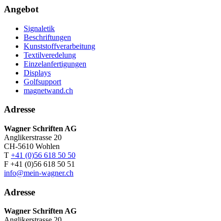
Angebot
Signaletik
Beschriftungen
Kunststoffverarbeitung
Textilveredelung
Einzelanfertigungen
Displays
Golfsupport
magnetwand.ch
Adresse
Wagner Schriften AG
Anglikerstrasse 20
CH-5610 Wohlen
T
+41 (0)56 618 50 50
F +41 (0)56 618 50 51
info@mein-wagner.ch
Adresse
Wagner Schriften AG
Anglikerstrasse 20