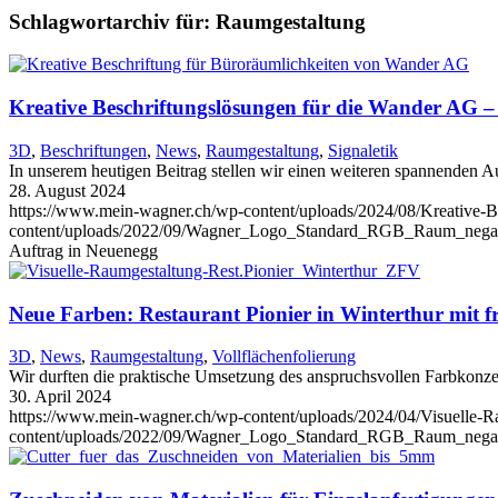
Schlagwortarchiv für:
Raumgestaltung
Kreative Beschriftungslösungen für die Wander AG –
3D
,
Beschriftungen
,
News
,
Raumgestaltung
,
Signaletik
In unserem heutigen Beitrag stellen wir einen weiteren spannenden A
28. August 2024
https://www.mein-wagner.ch/wp-content/uploads/2024/08/Kreative-
content/uploads/2022/09/Wagner_Logo_Standard_RGB_Raum_negat
Auftrag in Neuenegg
Neue Farben: Restaurant Pionier in Winterthur mit 
3D
,
News
,
Raumgestaltung
,
Vollflächenfolierung
Wir durften die praktische Umsetzung des anspruchsvollen Farbkonz
30. April 2024
https://www.mein-wagner.ch/wp-content/uploads/2024/04/Visuelle-
content/uploads/2022/09/Wagner_Logo_Standard_RGB_Raum_negat