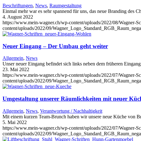
Beschriftungen
,
News
,
Raumgestaltung
Einmal mehr war es sehr spannend für uns, das neue Branding des C
4. August 2022
https://www.mein-wagner.ch/wp-content/uploads/2022/08/Wagner-Sc
content/uploads/2022/09/Wagner_Logo_Standard_RGB_Raum_negat
Neuer Eingang – Der Umbau geht weiter
Allgemein
,
News
Unser neuer Eingang befindet sich links neben dem früheren Eingang 
23. Mai 2022
https://www.mein-wagner.ch/wp-content/uploads/2022/07/Wagner-Sc
content/uploads/2022/09/Wagner_Logo_Standard_RGB_Raum_negat
Umgestaltung unserer Räumlichkeiten mit neuer Küc
Allgemein
,
News
,
Verantwortung / Nachhaltigkeit
Mit einem kurzen Team-Brunch haben wir unsere neue Küche von B
5. Mai 2022
https://www.mein-wagner.ch/wp-content/uploads/2022/07/Wagner-Sc
content/uploads/2022/09/Wagner_Logo_Standard_RGB_Raum_negat