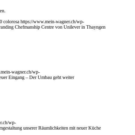
en.
0
colorosa
https://www.mein-wagner.ch/wp-
anding Chefmanship Centre von Unilever in Thayngen
.mein-wagner.ch/wp-
uer Eingang – Der Umbau geht weiter
r.ch/wp-
gestaltung unserer Räumlichkeiten mit neuer Küche