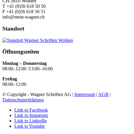
CH-5610 Wohlen
T +41 (0)56 618 50 50
F +41 (0)56 618 50 51
info@mein-wagner.ch
Standort
Öffnungszeiten
Montag – Donnerstag
08:00–12:00 /13:00–16:00
Freitag
08:00–12:00
© Copyright - Wagner Schriften AG |
Impressum
|
AGB
|
Datenschutzerklärung
Link to Facebook
Link to Instagram
Link to LinkedIn
Link to Youtube