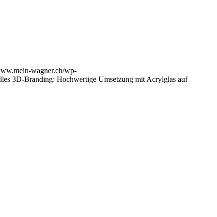
/www.mein-wagner.ch/wp-
les 3D-Branding: Hochwertige Umsetzung mit Acrylglas auf