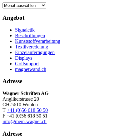
Blog-
Archiv
Angebot
Signaletik
Beschriftungen
Kunststoffverarbeitung
Textilveredelung
Einzelanfertigungen
Displays
Golfsupport
magnetwand.ch
Adresse
Wagner Schriften AG
Anglikerstrasse 20
CH-5610 Wohlen
T
+41 (0)56 618 50 50
F +41 (0)56 618 50 51
info@mein-wagner.ch
Adresse