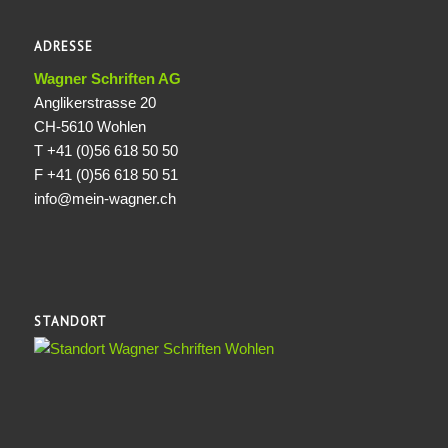
ADRESSE
Wagner Schriften AG
Anglikerstrasse 20
CH-5610 Wohlen
T +41 (0)56 618 50 50
F +41 (0)56 618 50 51
info@mein-wagner.ch
STANDORT