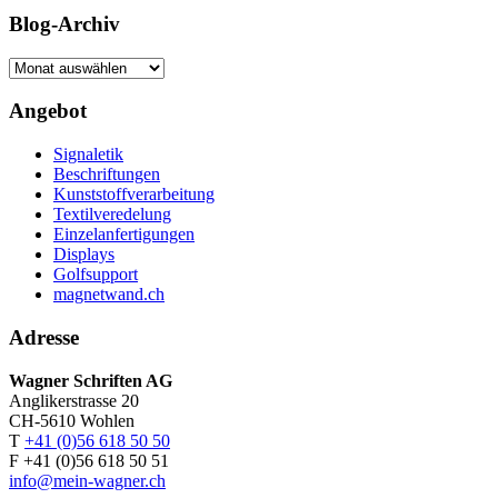
Blog-Archiv
Blog-
Archiv
Angebot
Signaletik
Beschriftungen
Kunststoffverarbeitung
Textilveredelung
Einzelanfertigungen
Displays
Golfsupport
magnetwand.ch
Adresse
Wagner Schriften AG
Anglikerstrasse 20
CH-5610 Wohlen
T
+41 (0)56 618 50 50
F +41 (0)56 618 50 51
info@mein-wagner.ch