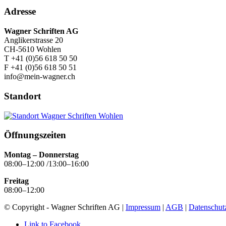
Adresse
Wagner Schriften AG
Anglikerstrasse 20
CH-5610 Wohlen
T +41 (0)56 618 50 50
F +41 (0)56 618 50 51
info@mein-wagner.ch
Standort
Öffnungszeiten
Montag – Donnerstag
08:00–12:00 /13:00–16:00
Freitag
08:00–12:00
© Copyright - Wagner Schriften AG |
Impressum
|
AGB
|
Datenschut
Link to Facebook