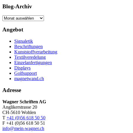
Blog-Archiv
Blog-
Archiv
Angebot
Signaletik
Beschriftungen
Kunststoffverarbeitung
Textilveredelung
Einzelanfertigungen
Displays
Golfsupport
magnetwand.ch
Adresse
Wagner Schriften AG
Anglikerstrasse 20
CH-5610 Wohlen
T
+41 (0)56 618 50 50
F +41 (0)56 618 50 51
info@mein-wagner.ch