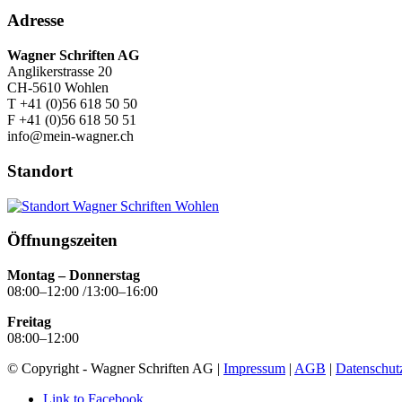
Adresse
Wagner Schriften AG
Anglikerstrasse 20
CH-5610 Wohlen
T +41 (0)56 618 50 50
F +41 (0)56 618 50 51
info@mein-wagner.ch
Standort
Öffnungszeiten
Montag – Donnerstag
08:00–12:00 /13:00–16:00
Freitag
08:00–12:00
© Copyright - Wagner Schriften AG |
Impressum
|
AGB
|
Datenschut
Link to Facebook