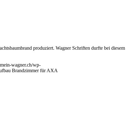
chtsbaumbrand produziert. Wagner Schriften durfte bei diesem
.mein-wagner.ch/wp-
ufbau Brandzimmer für AXA