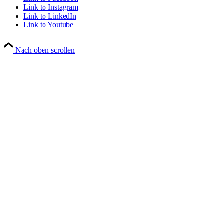
Link to Instagram
Link to LinkedIn
Link to Youtube
Nach oben scrollen