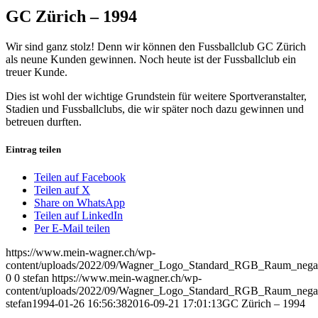
GC Zürich – 1994
Wir sind ganz stolz! Denn wir können den Fussballclub GC Zürich
als neune Kunden gewinnen. Noch heute ist der Fussballclub ein
treuer Kunde.
Dies ist wohl der wichtige Grundstein für weitere Sportveranstalter,
Stadien und Fussballclubs, die wir später noch dazu gewinnen und
betreuen durften.
Eintrag teilen
Teilen auf Facebook
Teilen auf X
Share on WhatsApp
Teilen auf LinkedIn
Per E-Mail teilen
https://www.mein-wagner.ch/wp-
content/uploads/2022/09/Wagner_Logo_Standard_RGB_Raum_negat
0
0
stefan
https://www.mein-wagner.ch/wp-
content/uploads/2022/09/Wagner_Logo_Standard_RGB_Raum_negat
stefan
1994-01-26 16:56:38
2016-09-21 17:01:13
GC Zürich – 1994