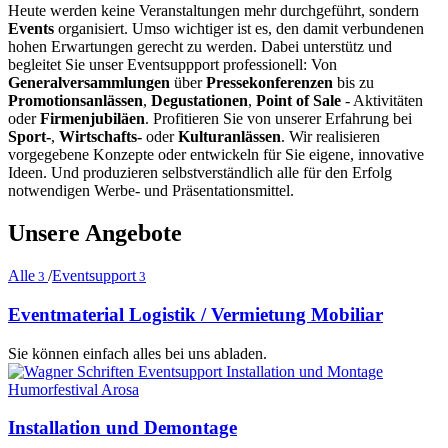
Heute werden keine Veranstaltungen mehr durchgeführt, sondern
Events
organisiert. Umso wichtiger ist es, den damit verbundenen
hohen Erwartungen gerecht zu werden. Dabei unterstütz und
begleitet Sie unser Eventsuppport professionell: Von
Generalversammlungen
über
Pressekonferenzen
bis zu
Promotionsanlässen
,
Degustationen
,
Point of Sale
- Aktivitäten
oder
Firmenjubiläen
. Profitieren Sie von unserer Erfahrung bei
Sport-
,
Wirtschafts-
oder
Kulturanlässen
. Wir realisieren
vorgegebene Konzepte oder entwickeln für Sie eigene, innovative
Ideen. Und produzieren selbstverständlich alle für den Erfolg
notwendigen Werbe- und Präsentationsmittel.
Unsere Angebote
Alle
/
Eventsupport
3
3
Eventmaterial Logistik / Vermietung Mobiliar
Sie können einfach alles bei uns abladen.
Installation und Demontage