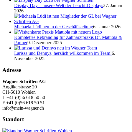
Display Day – unsere Welt der Leucht-Displays
27. Januar
2026
Michaela Lüdi neu in der Geschäftsleitung
6. Januar 2026
Komplettes Rebranding für Zahnarztpraxis Dr. Mattiola &
Partner
9. Dezember 2025
Larissa und Dennys, herzlich willkommen im Team!
6.
November 2025
Adresse
Wagner Schriften AG
Anglikerstrasse 20
CH-5610 Wohlen
T +41 (0)56 618 50 50
F +41 (0)56 618 50 51
info@mein-wagner.ch
Standort