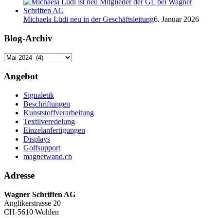
Michaela Lüdi neu in der Geschäftsleitung
6. Januar 2026
Blog-Archiv
Blog-
Archiv
Angebot
Signaletik
Beschriftungen
Kunststoffverarbeitung
Textilveredelung
Einzelanfertigungen
Displays
Golfsupport
magnetwand.ch
Adresse
Wagner Schriften AG
Anglikerstrasse 20
CH-5610 Wohlen