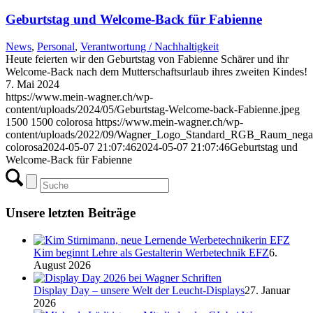
Geburtstag und Welcome-Back für Fabienne
News
,
Personal
,
Verantwortung / Nachhaltigkeit
Heute feierten wir den Geburtstag von Fabienne Schärer und ihr
Welcome-Back nach dem Mutterschaftsurlaub ihres zweiten Kindes!
7. Mai 2024
https://www.mein-wagner.ch/wp-
content/uploads/2024/05/Geburtstag-Welcome-back-Fabienne.jpeg
1500
1500
colorosa
https://www.mein-wagner.ch/wp-
content/uploads/2022/09/Wagner_Logo_Standard_RGB_Raum_negat
colorosa
2024-05-07 21:07:46
2024-05-07 21:07:46
Geburtstag und
Welcome-Back für Fabienne
Unsere letzten Beiträge
Kim beginnt Lehre als Gestalterin Werbetechnik EFZ
6.
August 2026
Display Day – unsere Welt der Leucht-Displays
27. Januar
2026