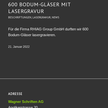
600 BODUM-GLÄSER MIT
LASERGRAVUR
BESCHRIFTUNGEN
,
LASERGRAVUR
,
NEWS
Für die Firma RHIAG Group GmbH durften wir 600
Bodum-Gläser lasergravieren.
21. Januar 2022
ADRESSE
Wagner Schriften AG
Anglikerstrasse 20