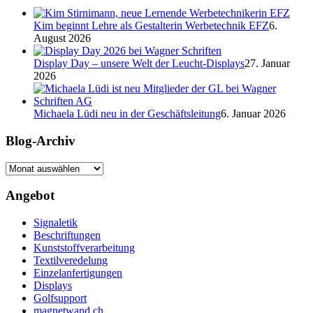
Kim beginnt Lehre als Gestalterin Werbetechnik EFZ
6.
August 2026
Display Day – unsere Welt der Leucht-Displays
27. Januar
2026
Michaela Lüdi neu in der Geschäftsleitung
6. Januar 2026
Blog-Archiv
Blog-
Archiv
Angebot
Signaletik
Beschriftungen
Kunststoffverarbeitung
Textilveredelung
Einzelanfertigungen
Displays
Golfsupport
magnetwand.ch